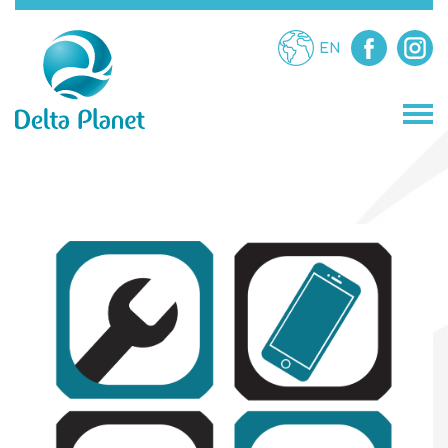
EN
МАГАЗИНИ
ЗАВЕДЕНИЯ
ЗАБАВЛЕНИЯ
УСЛУГИ
ПРОМОЦИИ