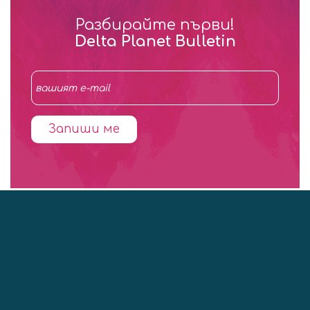
Разбирайте първи!
Delta Planet Bulletin
Запиши ме