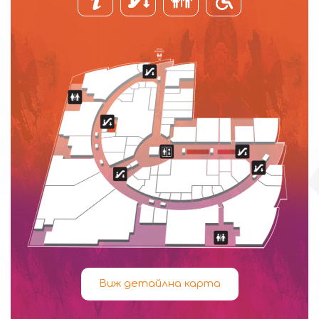
Виж детайлна карта