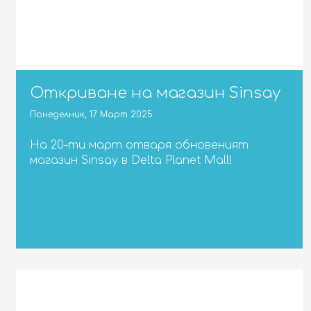
Откриване на магазин Sinsay
Понеделник, 17 Март 2025
На 20-ти март отваря обновеният
магазин Sinsay в Delta Planet Mall!