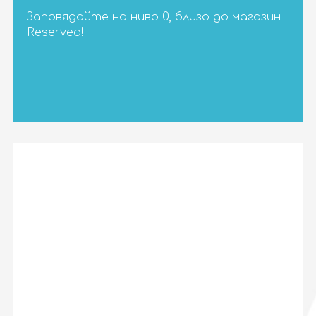
Заповядайте на ниво 0, близо до магазин
Reserved!