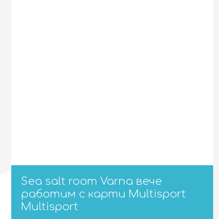
Sea salt room Varna вече
работим с карти Multisport
Multisport