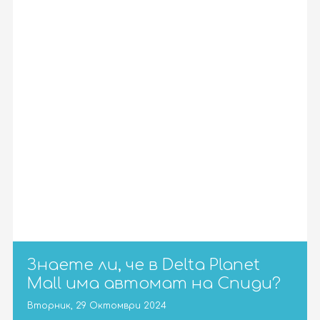
Знаете ли, че в Delta Planet
Mall има автомат на Спиди?
Вторник, 29 Октомври 2024