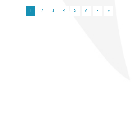
1
2
3
4
5
6
7
»