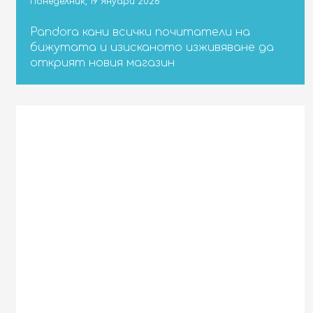
Понеделник, 19 Януари 2026
Pandora кани всички почитатели на
бижутата и изисканото изживяване да
открият новия магазин