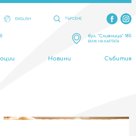
ТЪРСЕНЕ
ENGLISH
00
бул. "Сливница" 185
ВИЖ НА КАРТАТА
оции
Новини
Събития