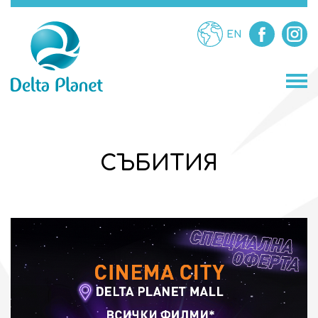
EN
МАГАЗИНИ
СЪБИТИЯ
ЗАВЕДЕНИЯ
ЗАБАВЛЕНИЯ
УСЛУГИ
ПРОМОЦИИ