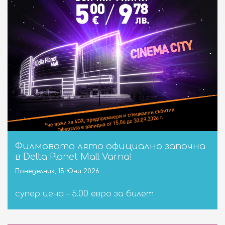
НОВИНИ
СЪБИТИЯ
10:00 - 21:00
ЗАТВОРЕНО
бул. "Сливница" 185
ВИЖ НА КАРТАТА
Филмовото лято официално започна
в Delta Planet Mall Varna!
ENGLISH
Понеделник, 15 Юни 2026
супер цена – 5.00 евро за билет