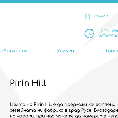
НАЧАЛО
10:00 - 21:
ЗАТВОРЕН
Забавления
Услуги
Пром
Pirin Hill
Целта на Pirin Hill е да предложи качествени
семейната ни фабрика в град Русе. Благодар
на чорапи, при нас можете да намерите неп