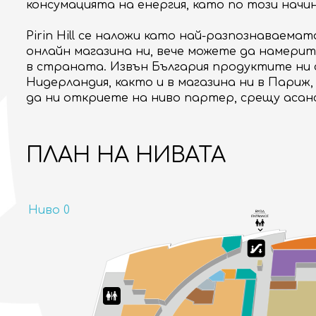
консумацията на енергия, като по този начи
Pirin Hill се наложи като най-разпознаваемат
онлайн магазина ни, вече можете да намерит
в страната. Извън България продуктите ни с
Нидерландия, както и в магазина ни в Париж, 
да ни откриете на ниво партер, срещу асан
ПЛАН НА НИВАТА
Ниво 0