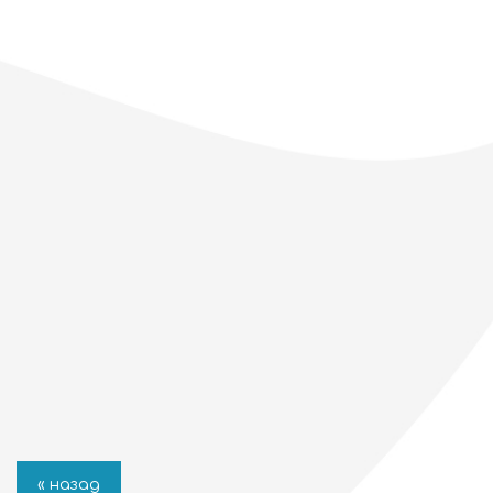
« назад