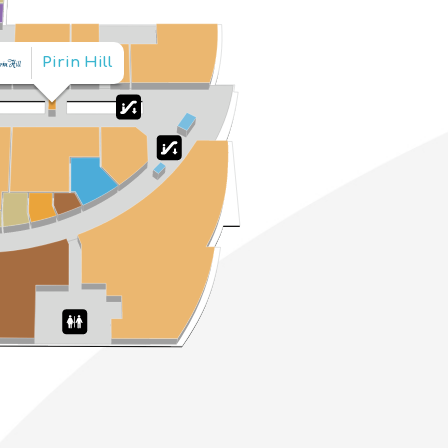
Pirin Hill