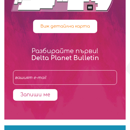
Виж детайлна карта
Разбирайте първи!
Delta Planet Bulletin
Запиши ме