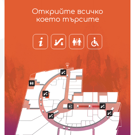
Открийте всичко
което търсите