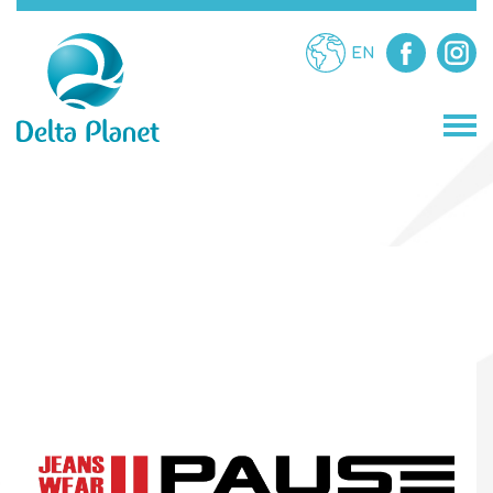
EN
МАГАЗИНИ
ЗАВЕДЕНИЯ
ЗАБАВЛЕНИЯ
УСЛУГИ
ПРОМОЦИИ