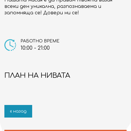
всеки ден уникална, разпознаваема и
запомняща се! Довери ни се!
РАБОТНО ВРЕМЕ
10:00 - 21:00
ПЛАН НА НИВАТА
« назад