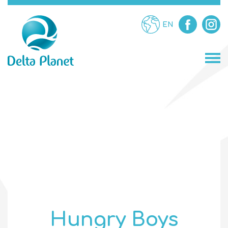
EN
МАГАЗИНИ
ЗАВЕДЕНИЯ
ЗАБАВЛЕНИЯ
УСЛУГИ
Hungry Boys
ПРОМОЦИИ