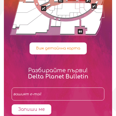
Виж детайлна карта
Разбирайте първи!
Delta Planet Bulletin
Запиши ме