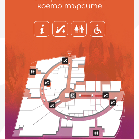
което търсите