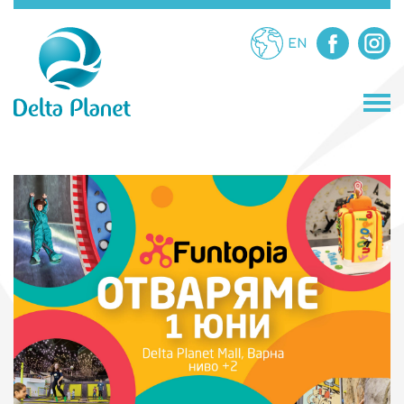
EN
МАГАЗИНИ
ЗАВЕДЕНИЯ
ЗАБАВЛЕНИЯ
УСЛУГИ
ПРОМОЦИИ